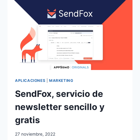
ECONÓMICO
PARA
TU
PÁGINA
WEB
APLICACIONES
|
MARKETING
SendFox, servicio de
newsletter sencillo y
gratis
27 noviembre, 2022