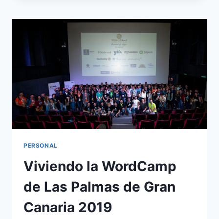
THEME
BASE
PARA
WORDPRESS
CON
FOUNDATION
Y
UNDERSCORES
PERSONAL
Viviendo la WordCamp
de Las Palmas de Gran
Canaria 2019