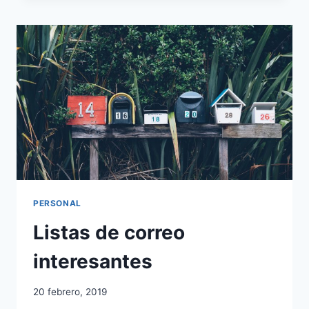
PUBLICACIÓN
DE
UNA
APP
EN
5
DÍAS
PERSONAL
Listas de correo
interesantes
20 febrero, 2019