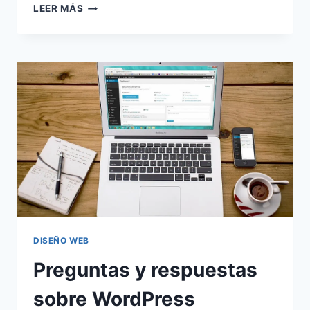
SIMPLIFICANDO
LEER MÁS
LA
GESTIÓN
WEB:
DESCUBRE
WORDPRESS
MULTISITE
🌐
DISEÑO WEB
Preguntas y respuestas
sobre WordPress