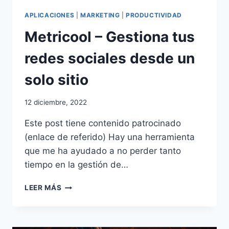
APLICACIONES
|
MARKETING
|
PRODUCTIVIDAD
Metricool – Gestiona tus
redes sociales desde un
solo sitio
12 diciembre, 2022
Este post tiene contenido patrocinado
(enlace de referido) Hay una herramienta
que me ha ayudado a no perder tanto
tiempo en la gestión de…
METRICOOL
LEER MÁS
–
GESTIONA
TUS
REDES