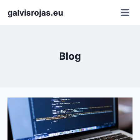
Saltar
galvisrojas.eu
al
contenido
Blog