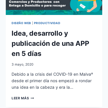
DISEÑO WEB
|
PRODUCTIVIDAD
Idea, desarrollo y
publicación de una APP
en 5 días
3 mayo, 2020
Debido a la crisis del COVID-19 en Malvaº
desde el primer día nos empezó a rondar
una idea en la cabeza y era la…
IDEA,
LEER MÁS
DESARROLLO
Y