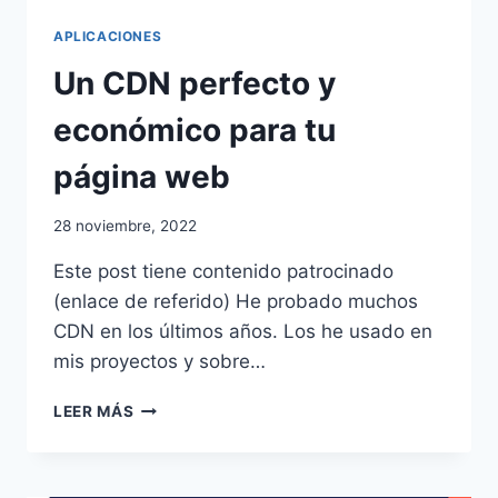
APLICACIONES
Un CDN perfecto y
económico para tu
página web
28 noviembre, 2022
Este post tiene contenido patrocinado
(enlace de referido) He probado muchos
CDN en los últimos años. Los he usado en
mis proyectos y sobre…
UN
LEER MÁS
CDN
PERFECTO
Y