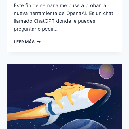
Este fin de semana me puse a probar la
nueva herramienta de OpenaAI. Es un chat
llamado ChatGPT donde le puedes
preguntar o pedir…
¿CÓMO
LEER MÁS
CREAR
UN
CUENTO
CON
INTELIGENCIA
ARTIFICIAL?