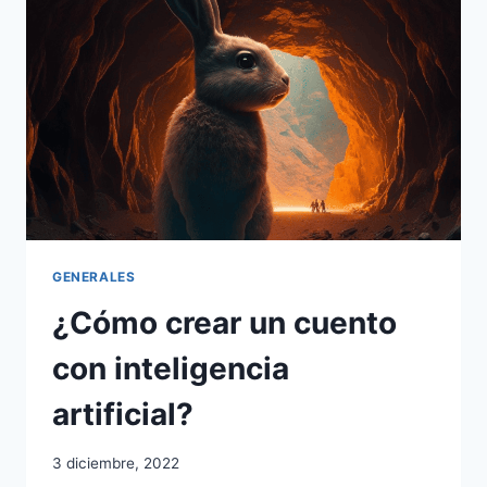
SOCIALES
DESDE
UN
SOLO
SITIO
GENERALES
¿Cómo crear un cuento
con inteligencia
artificial?
3 diciembre, 2022