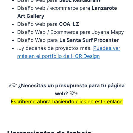
Diseño web para
SeBE Restaurant
Diseño web / ecommerce para
Lanzarote
Art Gallery
Diseño web para
COA-LZ
Diseño Web / Ecommerce para Joyería Mapy
Diseño Web para
La Santa Surf Procenter
…y decenas de proyectos más.
Puedes ver
más en el portfolio de HGR Design
⚡️💡
¿Necesitas un presupuesto para tu página
web?
💡⚡️
Escríbeme ahora haciendo click en este enlace