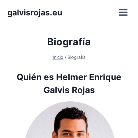
Saltar
galvisrojas.eu
al
contenido
Biografía
Inicio
/
Biografía
Quién es Helmer Enrique
Galvis Rojas