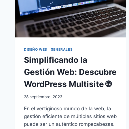
DISEÑO WEB
|
GENERALES
Simplificando la
Gestión Web: Descubre
WordPress Multisite 🌐
28 septiembre, 2023
En el vertiginoso mundo de la web, la
gestión eficiente de múltiples sitios web
puede ser un auténtico rompecabezas.