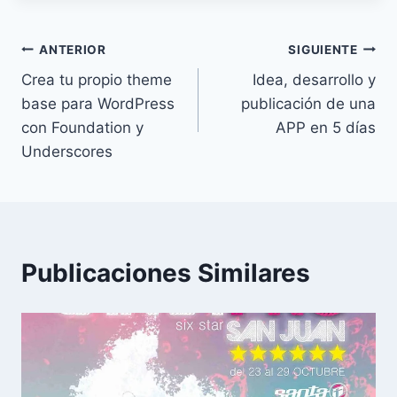
Navegación
ANTERIOR
SIGUIENTE
Crea tu propio theme
Idea, desarrollo y
de
base para WordPress
publicación de una
entradas
con Foundation y
APP en 5 días
Underscores
Publicaciones Similares