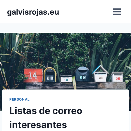
Saltar
galvisrojas.eu
al
contenido
PERSONAL
Listas de correo
interesantes