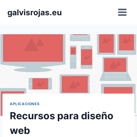
Saltar
galvisrojas.eu
al
contenido
APLICACIONES
Recursos para diseño
web