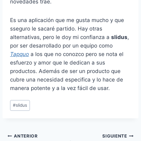
novedades trae.
Es una aplicación que me gusta mucho y que
sseguro le sacaré partido. Hay otras
alternativas, pero le doy mi confianza a
slidus
,
por ser desarrollado por un equipo como
Tapquo
a los que no conozco pero se nota el
esfuerzo y amor que le dedican a sus
productos. Además de ser un producto que
cubre una necesidad especifica y lo hace de
manera potente y a la vez fácil de usar.
Etiquetas
#
slidus
de
la
entrada:
Navegación
ANTERIOR
SIGUIENTE