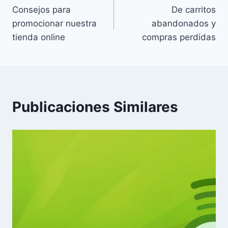
Consejos para
De carritos
de
promocionar nuestra
abandonados y
entradas
tienda online
compras perdidas
Publicaciones Similares