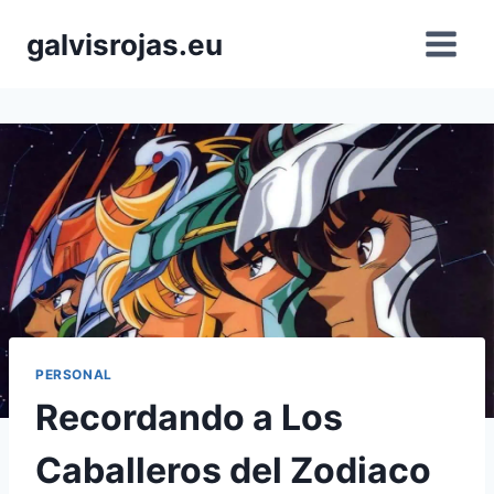
Saltar
galvisrojas.eu
al
contenido
PERSONAL
Recordando a Los
Caballeros del Zodiaco