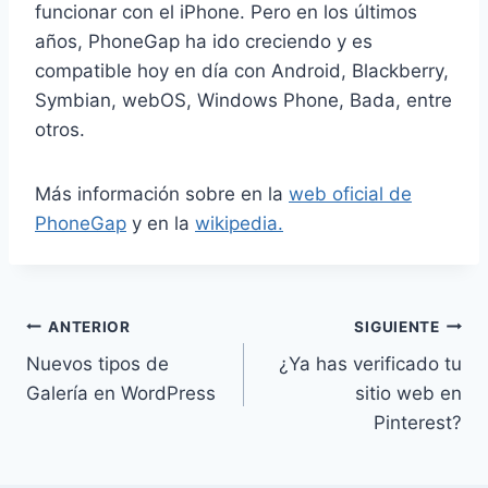
funcionar con el iPhone. Pero en los últimos
años, PhoneGap ha ido creciendo y es
compatible hoy en día con Android, Blackberry,
Symbian, webOS, Windows Phone, Bada, entre
otros.
Más información sobre en la
web oficial de
PhoneGap
y en la
wikipedia.
Navegación
ANTERIOR
SIGUIENTE
Nuevos tipos de
¿Ya has verificado tu
de
Galería en WordPress
sitio web en
entradas
Pinterest?