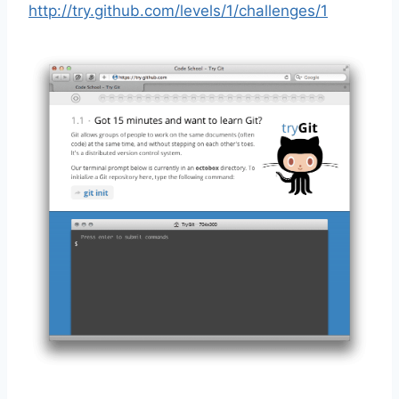
http://try.github.com/levels/1/challenges/1