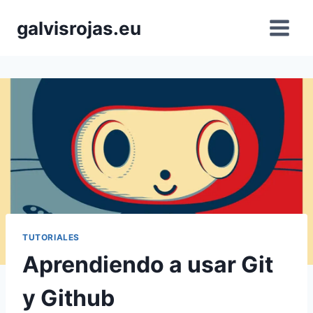
Saltar
galvisrojas.eu
al
contenido
TUTORIALES
Aprendiendo a usar Git
y Github