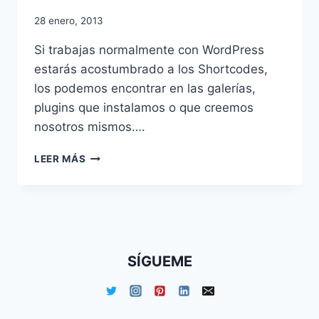
28 enero, 2013
Si trabajas normalmente con WordPress
estarás acostumbrado a los Shortcodes,
los podemos encontrar en las galerías,
plugins que instalamos o que creemos
nosotros mismos….
INSERTAR
LEER MÁS
SHORTCODES
EN
WORDPRESS
FUERA
DEL
EDITOR
SÍGUEME