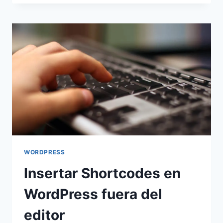
UN
SHORTCODE
PARA
WORDPRESS
WORDPRESS
Insertar Shortcodes en
WordPress fuera del
editor