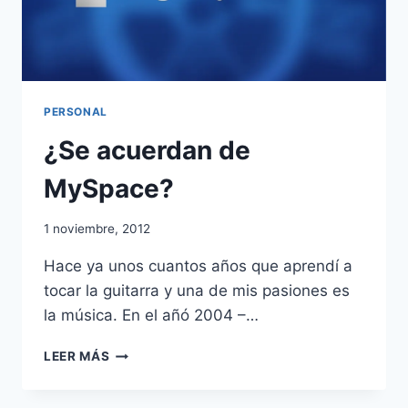
PERSONAL
¿Se acuerdan de
MySpace?
1 noviembre, 2012
Hace ya unos cuantos años que aprendí a
tocar la guitarra y una de mis pasiones es
la música. En el añó 2004 –…
¿SE
LEER MÁS
ACUERDAN
DE