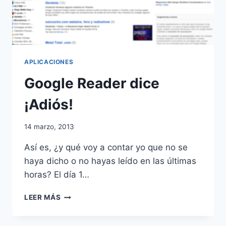
APLICACIONES
Google Reader dice
¡Adiós!
14 marzo, 2013
Así es, ¿y qué voy a contar yo que no se
haya dicho o no hayas leído en las últimas
horas? El día 1…
GOOGLE
LEER MÁS
READER
DICE